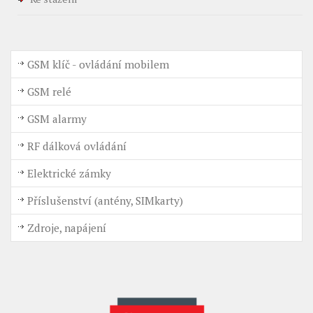
GSM klíč - ovládání mobilem
GSM relé
GSM alarmy
RF dálková ovládání
Elektrické zámky
Příslušenství (antény, SIMkarty)
Zdroje, napájení