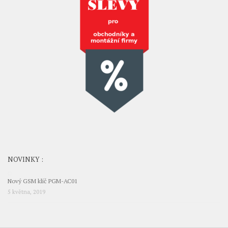
NOVINKY :
Nový GSM klíč PGM-AC01
5 května, 2019