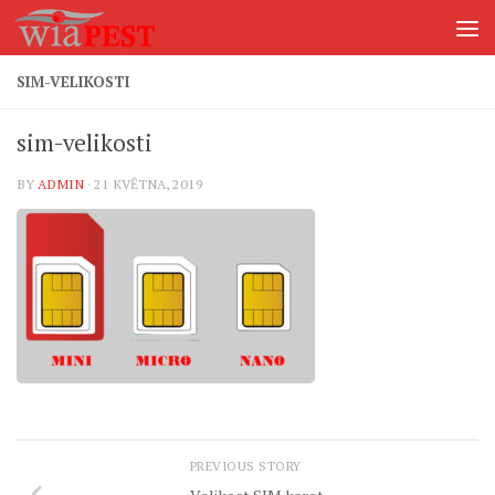
Skip to content
SIM-VELIKOSTI
sim-velikosti
BY
ADMIN
·
21 KVĚTNA, 2019
PREVIOUS STORY