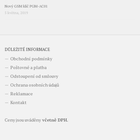
Nový GSM klíč PGM-AC01
5 května, 2019
DŮLEŽITÉ INFORMACE
Obchodní podmínky
Poštovné a platba
Odstoupení od smlouvy
Ochrana osobních údajů
Reklamace
Kontakt
Ceny jsou uváděny
včetně DPH.