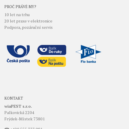
PROČ PRÁVĚ MY?
10 let na trhu
20 let praxe v elektronice
Podpora, pozáruční servis
KONTAKT
wiaPEST s.r.o.
Palkovická 2204
Frýdek-Místek 73801