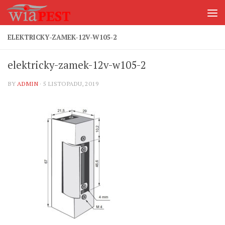
Skip to content
ELEKTRICKY-ZAMEK-12V-W105-2
elektricky-zamek-12v-w105-2
BY
ADMIN
·
5 LISTOPADU, 2019