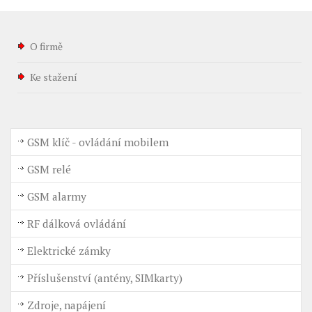
O firmě
Ke stažení
GSM klíč - ovládání mobilem
GSM relé
GSM alarmy
RF dálková ovládání
Elektrické zámky
Příslušenství (antény, SIMkarty)
Zdroje, napájení